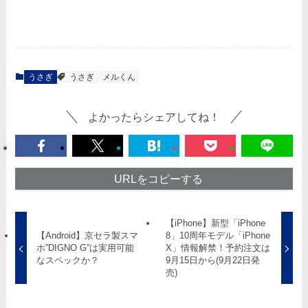
うさぎ
うさぎ
メルくん
よかったらシェアしてね！
URLをコピーする
【iPhone】新型「iPhone
【Android】京セラ製スマ
8」10周年モデル「iPhone
ホ”DIGNO G”は実用可能
X」情報解禁！予約注文は
なスペックか？
9月15日から(9月22日発
売)