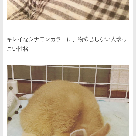
キレイなシナモンカラーに、物怖じしない人懐っ
こい性格。