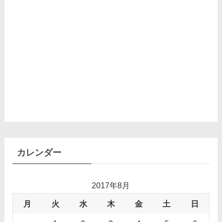
カレンダー
2017年8月
月
火
水
木
金
土
日