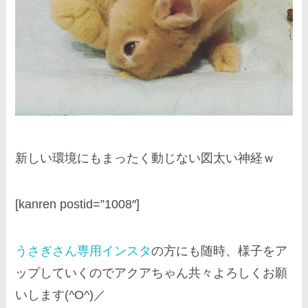
新しい環境にもまったく動じない図太い神経ｗ
[kanren postid=”1008″]
うさぎさん専用インスタ
の方にも随時、様子をア
ップしていくのでアクアちゃん共々よろしくお願
いします(^O^)／