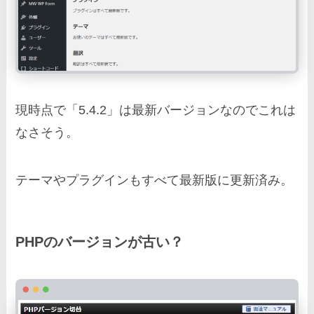
現時点で「5.4.2」は最新バージョンなのでこれは
なさそう。
テーマやプラグインもすべて最新版に更新済み。
PHPのバージョンが古い？