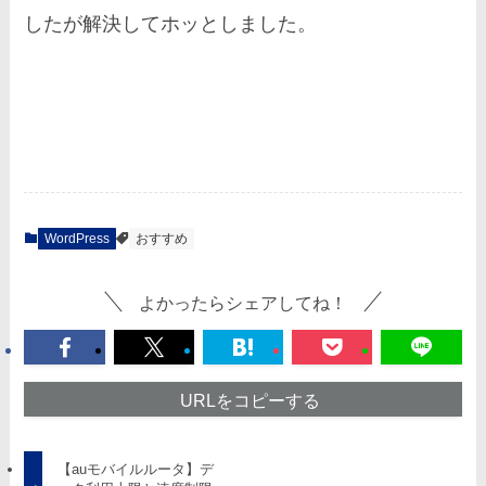
したが解決してホッとしました。
WordPress
おすすめ
よかったらシェアしてね！
URLをコピーする
【auモバイルルータ】デ