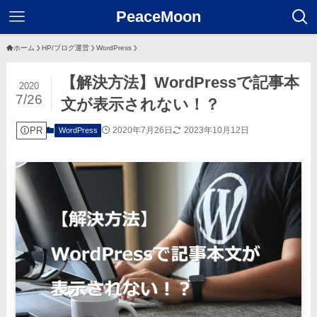
PeaceMoon
ホーム
HP/ブログ運営
WordPress
【解決方法】WordPressで記事本
2020
7/26
文が表示されない！？
PR
2020年7月26日
2023年10月12日
WordPress