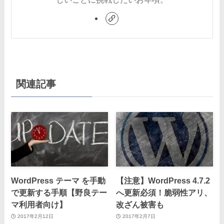
関連記事
WordPress テーマ を手動
【注意】WordPress 4.7.2
で更新する手順【野良テー
へ更新必須！脆弱性アリ、
マ利用者向け】
改ざん被害も
2017年2月12日
2017年2月7日